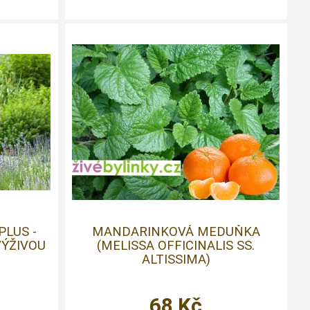
PLUS -
MANDARINKOVÁ MEDUŇKA
VÝŽIVOU
(MELISSA OFFICINALIS SS.
ALTISSIMA)
68
Kč