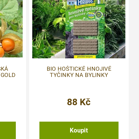
SKÁ
BIO HOŠTICKÉ HNOJIVÉ
´GOLD
TYČINKY NA BYLINKY
88
Kč