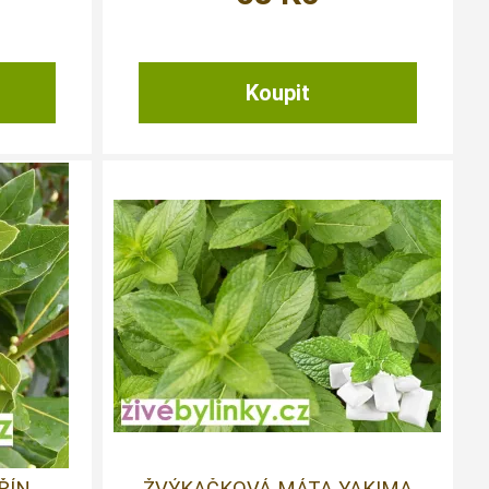
ŘÍN
ŽVÝKAČKOVÁ MÁTA YAKIMA