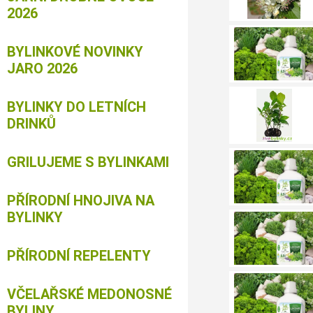
2026
BYLINKOVÉ NOVINKY
JARO 2026
BYLINKY DO LETNÍCH
DRINKŮ
GRILUJEME S BYLINKAMI
PŘÍRODNÍ HNOJIVA NA
BYLINKY
PŘÍRODNÍ REPELENTY
VČELAŘSKÉ MEDONOSNÉ
BYLINY