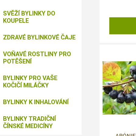
SVĚŽÍ BYLINKY DO
KOUPELE
ZDRAVÉ BYLINKOVÉ ČAJE
VOŇAVÉ ROSTLINY PRO
POTĚŠENÍ
BYLINKY PRO VAŠE
KOČIČÍ MILÁČKY
BYLINKY K INHALOVÁNÍ
BYLINKY TRADIČNÍ
ČÍNSKÉ MEDICÍNY
ARÓNIE