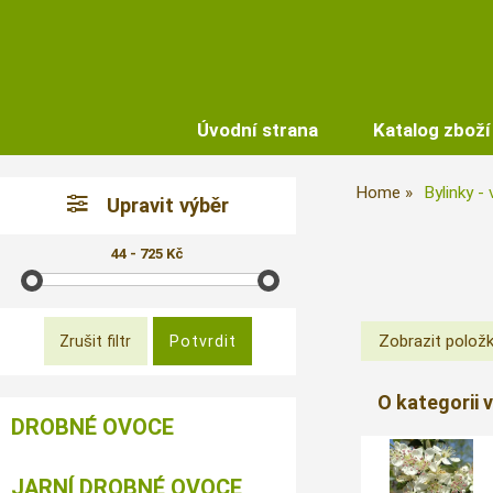
Úvodní strana
Katalog zboží
Home
Bylinky -
Upravit výběr
44 - 725 Kč
O kategorii 
DROBNÉ OVOCE
JARNÍ DROBNÉ OVOCE