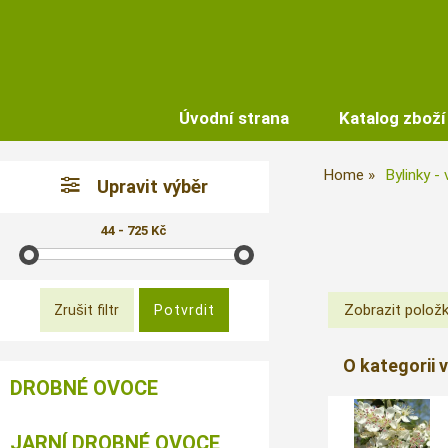
Úvodní strana
Katalog zboží
Home
Bylinky -
Upravit výběr
44 - 725 Kč
O kategorii 
DROBNÉ OVOCE
JARNÍ DROBNÉ OVOCE