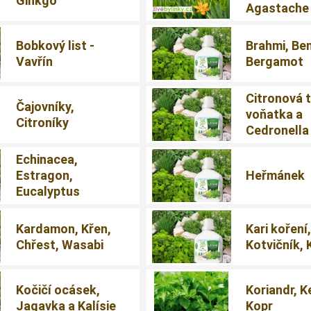
Ginkgo
Agastache
Bobkový list -
Brahmi, Be
Vavřín
Bergamot
Citronová t
Čajovníky,
voňatka a
Citroníky
Cedronella
Echinacea,
Estragon,
Heřmánek
Eucalyptus
Kardamon, Křen,
Kari koření
Chřest, Wasabi
Kotvičník, 
Kočičí ocásek,
Koriandr, K
Jagavka a Kalísie
Kopr