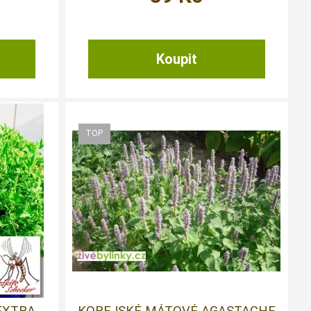
EXTRA
KOREJSKÉ MÁTOVÉ AGASTACHE