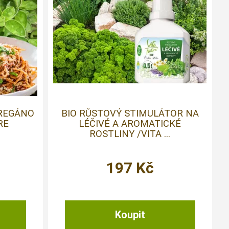
OREGÁNO
BIO RŮSTOVÝ STIMULÁTOR NA
RE
LÉČIVÉ A AROMATICKÉ
ROSTLINY /VITA ...
197
Kč