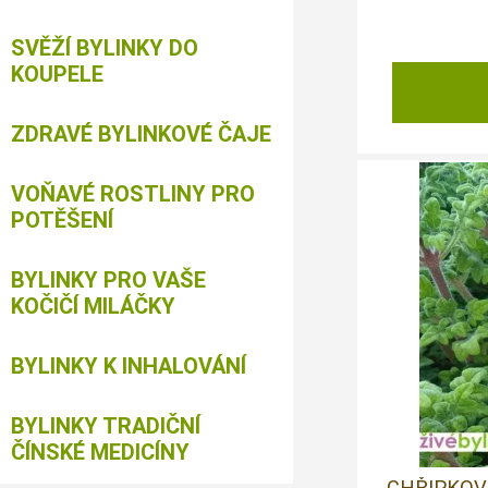
SVĚŽÍ BYLINKY DO
KOUPELE
ZDRAVÉ BYLINKOVÉ ČAJE
VOŇAVÉ ROSTLINY PRO
POTĚŠENÍ
BYLINKY PRO VAŠE
KOČIČÍ MILÁČKY
BYLINKY K INHALOVÁNÍ
BYLINKY TRADIČNÍ
ČÍNSKÉ MEDICÍNY
CHŘIPKOV