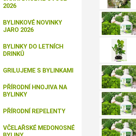
2026
BYLINKOVÉ NOVINKY
JARO 2026
BYLINKY DO LETNÍCH
DRINKŮ
GRILUJEME S BYLINKAMI
PŘÍRODNÍ HNOJIVA NA
BYLINKY
PŘÍRODNÍ REPELENTY
VČELAŘSKÉ MEDONOSNÉ
BYLINY