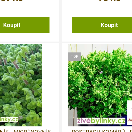
NÍK - MIGRÉNOVNÍK
POSTRACH KOMÁRŮ - 