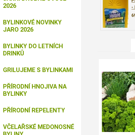
P
2026
-
6
BYLINKOVÉ NOVINKY
JARO 2026
BYLINKY DO LETNÍCH
DRINKŮ
GRILUJEME S BYLINKAMI
PŘÍRODNÍ HNOJIVA NA
BYLINKY
PŘÍRODNÍ REPELENTY
VČELAŘSKÉ MEDONOSNÉ
BYLINY