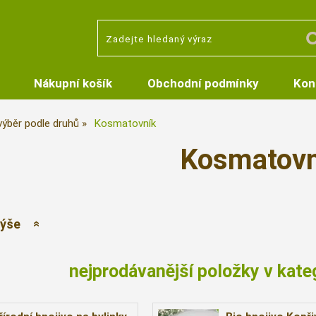
Nákupní košík
Obchodní podmínky
Kon
 výběr podle druhů
Kosmatovník
Kosmatovn
výše
nejprodávanější položky v kate