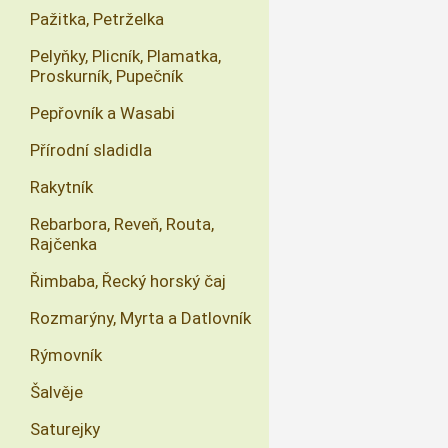
Pažitka, Petrželka
Pelyňky, Plicník, Plamatka,
Proskurník, Pupečník
Pepřovník a Wasabi
Přírodní sladidla
Rakytník
Rebarbora, Reveň, Routa,
Rajčenka
Řimbaba, Řecký horský čaj
Rozmarýny, Myrta a Datlovník
Rýmovník
Šalvěje
Saturejky