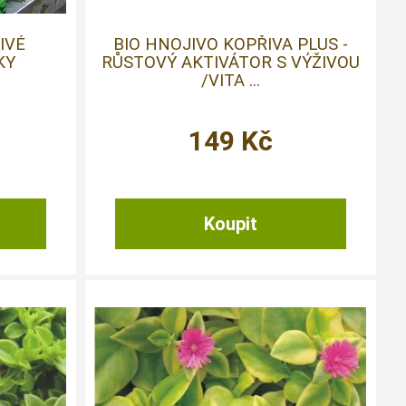
IVÉ
BIO HNOJIVO KOPŘIVA PLUS -
KY
RŮSTOVÝ AKTIVÁTOR S VÝŽIVOU
/VITA ...
149
Kč