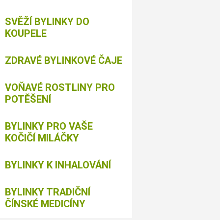
SVĚŽÍ BYLINKY DO
KOUPELE
ZDRAVÉ BYLINKOVÉ ČAJE
VOŇAVÉ ROSTLINY PRO
POTĚŠENÍ
BYLINKY PRO VAŠE
KOČIČÍ MILÁČKY
BYLINKY K INHALOVÁNÍ
BYLINKY TRADIČNÍ
ČÍNSKÉ MEDICÍNY