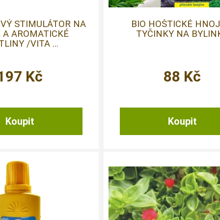
OVÝ STIMULÁTOR NA
BIO HOŠTICKÉ HNOJ
É A AROMATICKÉ
TYČINKY NA BYLIN
LINY /VITA ...
197
Kč
88
Kč