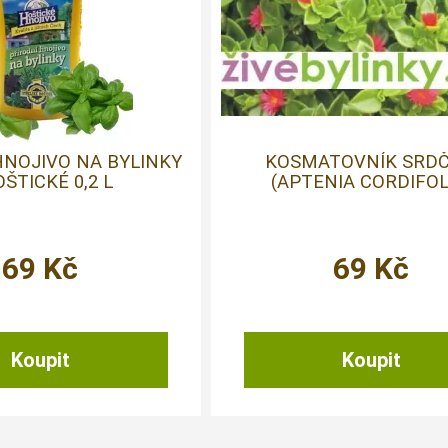
HNOJIVO NA BYLINKY
KOSMATOVNÍK SRDČ
OŠTICKÉ 0,2 L
(APTENIA CORDIFOL
69
Kč
69
Kč