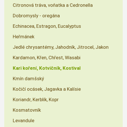
Citronová tráva, voňatka a Cedronella
Dobromysly - oregána
Echinacea, Estragon, Eucalyptus
Heřmánek
Jedlé chrysantémy, Jahodník, Jitrocel, Jakon
Kardamon, Křen, Chřest, Wasabi
Kari koření, Kotvičník, Kostival
Kmín damšský
Kočičí ocásek, Jagavka a Kalísie
Koriandr, Kerblík, Kopr
Kosmatovník
Levandule