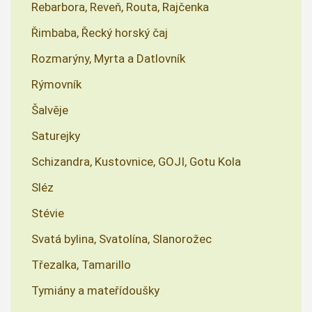
Rebarbora, Reveň, Routa, Rajčenka
Řimbaba, Řecký horský čaj
Rozmarýny, Myrta a Datlovník
Rýmovník
Šalvěje
Saturejky
Schizandra, Kustovnice, GOJI, Gotu Kola
Sléz
Stévie
Svatá bylina, Svatolína, Slanorožec
Třezalka, Tamarillo
Tymiány a mateřídoušky