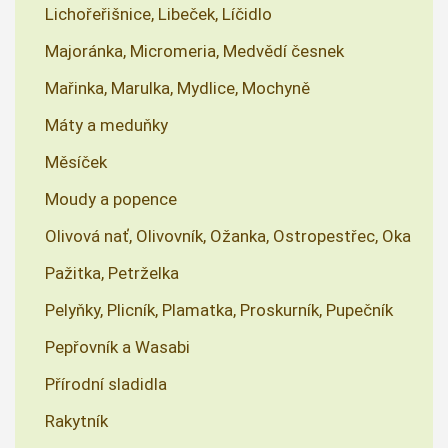
Lichořeřišnice, Libeček, Líčidlo
Majoránka, Micromeria, Medvědí česnek
Mařinka, Marulka, Mydlice, Mochyně
Máty a meduňky
Měsíček
Moudy a popence
Olivová nať, Olivovník, Ožanka, Ostropestřec, Oka
Pažitka, Petrželka
Pelyňky, Plicník, Plamatka, Proskurník, Pupečník
Pepřovník a Wasabi
Přírodní sladidla
Rakytník