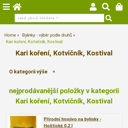
Home
Bylinky - výběr podle druhů
Kari koření, Kotvičník, Kostival
Kari koření, Kotvičník, Kostival
O kategorii výše
nejprodávanější položky v kategorii
Kari koření, Kotvičník, Kostival
Přírodní hnojivo na bylinky -
Hoštické 0,2 l