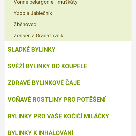
Vonné pelargonie - muškáty
Yzop a Jablečník
Zběhovec
Ženšen a Granátovník
SLADKÉ BYLINKY
SVĚŽÍ BYLINKY DO KOUPELE
ZDRAVÉ BYLINKOVÉ ČAJE
VOŇAVÉ ROSTLINY PRO POTĚŠENÍ
BYLINKY PRO VAŠE KOČIČÍ MILÁČKY
BYLINKY K INHALOVÁNÍ