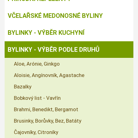
VČELAŘSKÉ MEDONOSNÉ BYLINY
BYLINKY - VÝBĚR KUCHYNÍ
BYLINKY - VÝBĚR PODLE DRUHŮ
Aloe, Arónie, Ginkgo
Aloisie, Angínovník, Agastache
Bazalky
Bobkový list - Vavřín
Brahmi, Benedikt, Bergamot
Brusinky, Borůvky, Bez, Batáty
Čajovníky, Citroníky