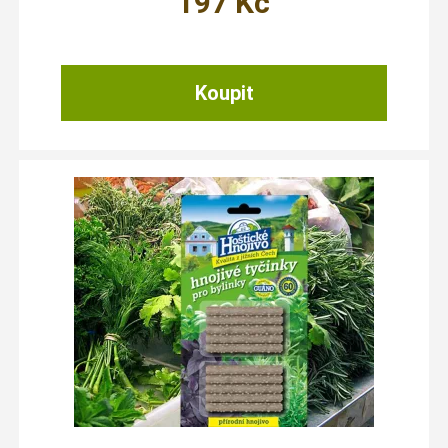
197
Kč