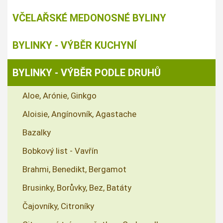
VČELAŘSKÉ MEDONOSNÉ BYLINY
BYLINKY - VÝBĚR KUCHYNÍ
BYLINKY - VÝBĚR PODLE DRUHŮ
Aloe, Arónie, Ginkgo
Aloisie, Angínovník, Agastache
Bazalky
Bobkový list - Vavřín
Brahmi, Benedikt, Bergamot
Brusinky, Borůvky, Bez, Batáty
Čajovníky, Citroníky