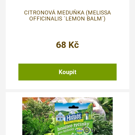
CITRONOVÁ MEDUŇKA (MELISSA
OFFICINALIS ´LEMON BALM´)
68
Kč