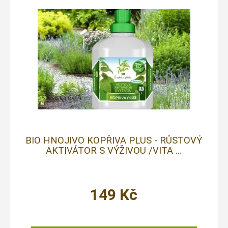
BIO HNOJIVO KOPŘIVA PLUS - RŮSTOVÝ
AKTIVÁTOR S VÝŽIVOU /VITA ...
149
Kč