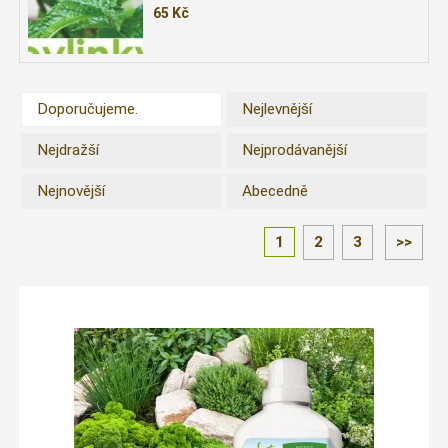
65
Kč
Doporučujeme.
Nejlevnější
Nejdražší
Nejprodávanější
Nejnovější
Abecedně
1
2
3
>>