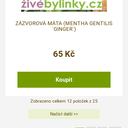
ZÁZVOROVÁ MÁTA (MENTHA GENTILIS
´GINGER´)
65
Kč
Zobrazeno celkem
12
položek z
25