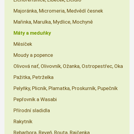
Majoránka, Micromeria, Medvědí česnek
Mařinka, Marulka, Mydlice, Mochyně
Máty a meduňky
Měsíček
Moudy a popence
Olivová nať, Olivovník, Ožanka, Ostropestřec, Oka
Pažitka, Petrželka
Pelyňky, Plicník, Plamatka, Proskurník, Pupečník
Pepřovník a Wasabi
Přírodní sladidla
Rakytník
Rebarbora, Reveň, Routa, Rajčenka