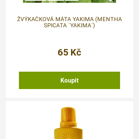
ŽVÝKAČKOVÁ MÁTA YAKIMA (MENTHA
SPICATA ´YAKIMA´)
65
Kč