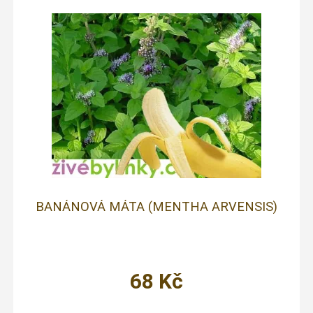
BANÁNOVÁ MÁTA (MENTHA ARVENSIS)
68
Kč