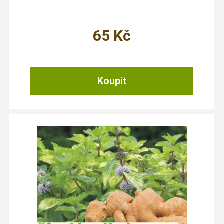
65
Kč