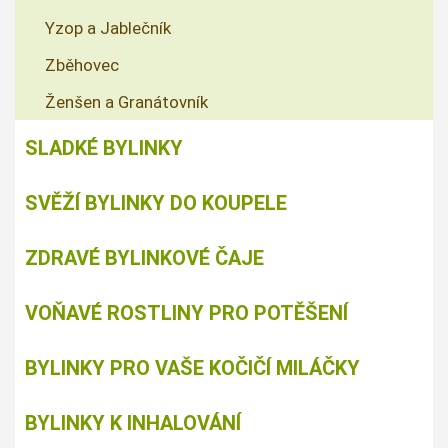
Yzop a Jablečník
Zběhovec
Ženšen a Granátovník
SLADKÉ BYLINKY
SVĚŽÍ BYLINKY DO KOUPELE
ZDRAVÉ BYLINKOVÉ ČAJE
VOŇAVÉ ROSTLINY PRO POTĚŠENÍ
BYLINKY PRO VAŠE KOČIČÍ MILÁČKY
BYLINKY K INHALOVÁNÍ