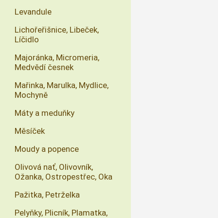
Levandule
Lichořeřišnice, Libeček,
Líčidlo
Majoránka, Micromeria,
Medvědí česnek
Mařinka, Marulka, Mydlice,
Mochyně
Máty a meduňky
Měsíček
Moudy a popence
Olivová nať, Olivovník,
Ožanka, Ostropestřec, Oka
Pažitka, Petrželka
Pelyňky, Plicník, Plamatka,