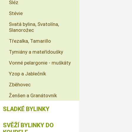
Sléz
Stévie
Svatá bylina, Svatolína,
Slanorožec
Třezalka, Tamarillo
Tymiány a mateřídoušky
Vonné pelargonie - muškáty
Yzop a Jablečník
Zběhovec
Ženšen a Granátovník
SLADKÉ BYLINKY
SVĚŽÍ BYLINKY DO