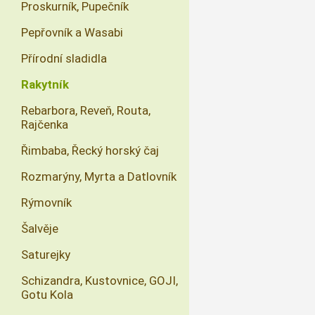
Proskurník, Pupečník
Pepřovník a Wasabi
Přírodní sladidla
Rakytník
Rebarbora, Reveň, Routa,
Rajčenka
Řimbaba, Řecký horský čaj
Rozmarýny, Myrta a Datlovník
Rýmovník
Šalvěje
Saturejky
Schizandra, Kustovnice, GOJI,
Gotu Kola