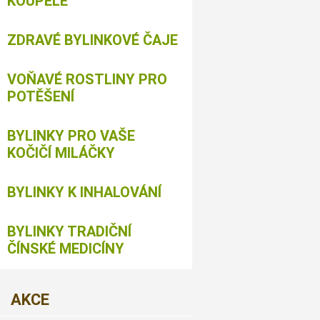
KOUPELE
ZDRAVÉ BYLINKOVÉ ČAJE
VOŇAVÉ ROSTLINY PRO
POTĚŠENÍ
BYLINKY PRO VAŠE
KOČIČÍ MILÁČKY
BYLINKY K INHALOVÁNÍ
BYLINKY TRADIČNÍ
ČÍNSKÉ MEDICÍNY
AKCE