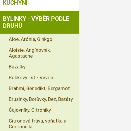
KUCHYNÍ
BYLINKY - VÝBĚR PODLE
DRUHŮ
Aloe, Arónie, Ginkgo
Aloisie, Angínovník,
Agastache
Bazalky
Bobkový list - Vavřín
Brahmi, Benedikt, Bergamot
Brusinky, Borůvky, Bez, Batáty
Čajovníky, Citroníky
Citronová tráva, voňatka a
Cedronella