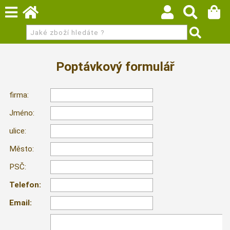
Poptávkový formulář
firma:
Jméno:
ulice:
Město:
PSČ:
Telefon:
Email: