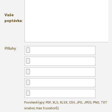
Vaše
poptávka:
Přílohy:
Povolené typy: PDF, XLS, XLSX, CSV, JPG, JPEG, PNG, TXT (m
soubor, max 5 souborů)