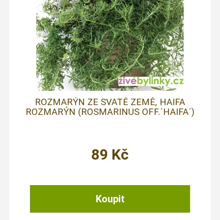
ROZMARÝN ZE SVATÉ ZEMĚ, HAIFA
ROZMARÝN (ROSMARINUS OFF.´HAIFA´)
89
Kč