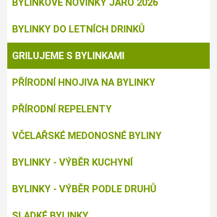
BYLINKOVÉ NOVINKY JARO 2026
BYLINKY DO LETNÍCH DRINKŮ
GRILUJEME S BYLINKAMI
PŘÍRODNÍ HNOJIVA NA BYLINKY
PŘÍRODNÍ REPELENTY
VČELAŘSKÉ MEDONOSNÉ BYLINY
BYLINKY - VÝBĚR KUCHYNÍ
BYLINKY - VÝBĚR PODLE DRUHŮ
SLADKÉ BYLINKY