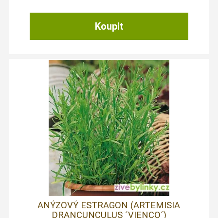
ANÝZOVÝ ESTRAGON (ARTEMISIA
DRANCUNCULUS ´VIENCO´)