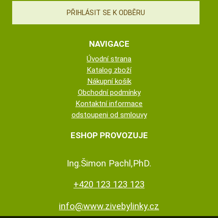
NAVIGACE
Úvodní strana
Katalog zboží
Nákupní košík
Obchodní podmínky
Kontaktní informace
odstoupeni od smlouvy
ESHOP PROVOZUJE
Ing.Šimon Pachl,PhD.
+420 123 123 123
info@www.zivebylinky.cz