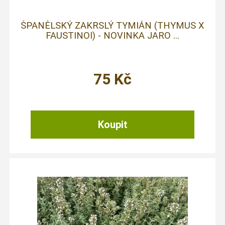
ŠPANĚLSKÝ ZAKRSLÝ TYMIÁN (THYMUS X
FAUSTINOI) - NOVINKA JARO ...
75
Kč