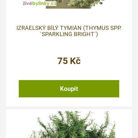
IZRAELSKÝ BÍLÝ TYMIÁN (THYMUS SPP.
´SPARKLING BRIGHT´)
75
Kč