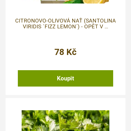
CITRONOVO-OLIVOVÁ NAŤ (SANTOLINA
VIRIDIS ´FIZZ LEMON´) - OPĚT V ...
78
Kč