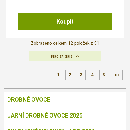
Zobrazeno celkem
12
položek z
51
1
2
3
4
5
>>
DROBNÉ OVOCE
JARNÍ DROBNÉ OVOCE 2026