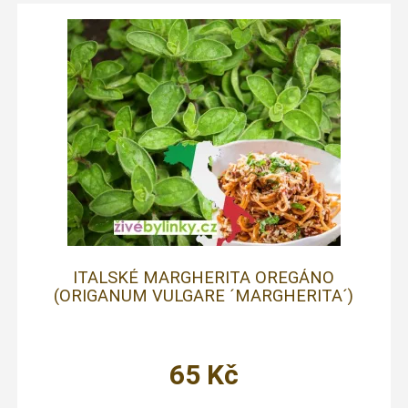
ITALSKÉ MARGHERITA OREGÁNO
(ORIGANUM VULGARE ´MARGHERITA´)
65
Kč