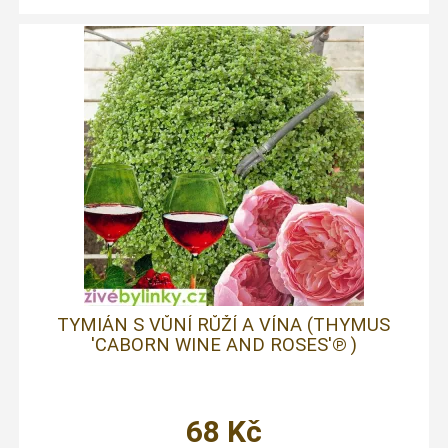
TYMIÁN S VŮNÍ RŮŽÍ A VÍNA (THYMUS
'CABORN WINE AND ROSES'℗ )
68
Kč