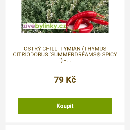
OSTRÝ CHILLI TYMIÁN (THYMUS
CITRIODORUS ´SUMMERDREAMS® SPICY
´) - ...
79
Kč