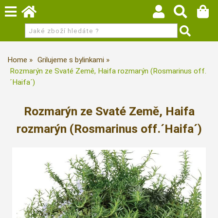
Home
Grilujeme s bylinkami
Rozmarýn ze Svaté Země, Haifa rozmarýn (Rosmarinus off.
´Haifa´)
Rozmarýn ze Svaté Země, Haifa
rozmarýn (Rosmarinus off.´Haifa´)