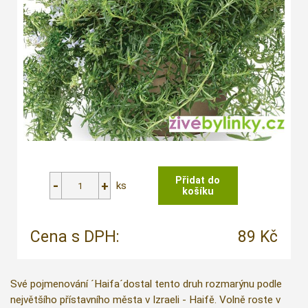
ks
Cena s DPH:
89 Kč
Své pojmenování ´Haifa´dostal tento druh rozmarýnu podle
největšího přístavního města v Izraeli - Haifě. Volně roste v