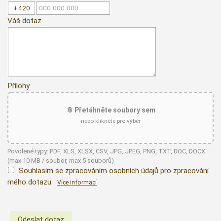
Váš dotaz
Přílohy
📎 Přetáhněte soubory sem
nebo klikněte pro výběr
Povolené typy: PDF, XLS, XLSX, CSV, JPG, JPEG, PNG, TXT, DOC, DOCX
(max 10 MB / soubor, max 5 souborů)
Souhlasím se zpracováním osobních údajů pro zpracování
mého dotazu
Více informací