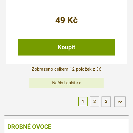
49
Kč
Zobrazeno celkem
12
položek z
36
1
2
3
>>
DROBNÉ OVOCE