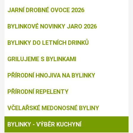
JARNÍ DROBNÉ OVOCE 2026
BYLINKOVÉ NOVINKY JARO 2026
BYLINKY DO LETNÍCH DRINKŮ
GRILUJEME S BYLINKAMI
PŘÍRODNÍ HNOJIVA NA BYLINKY
PŘÍRODNÍ REPELENTY
VČELAŘSKÉ MEDONOSNÉ BYLINY
BYLINKY - VÝBĚR KUCHYNÍ