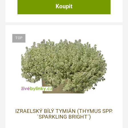
IZRAELSKÝ BÍLÝ TYMIÁN (THYMUS SPP.
´SPARKLING BRIGHT´)