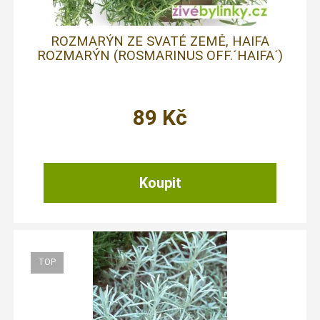
ROZMARÝN ZE SVATÉ ZEMĚ, HAIFA
ROZMARÝN (ROSMARINUS OFF.´HAIFA´)
89
Kč