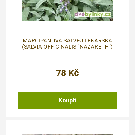
MARCIPÁNOVÁ ŠALVĚJ LÉKAŘSKÁ
(SALVIA OFFICINALIS ´NAZARETH´)
78
Kč