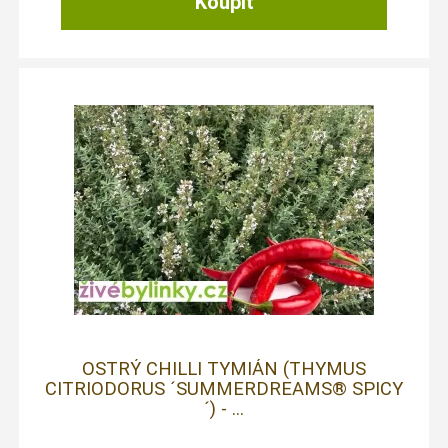
OSTRÝ CHILLI TYMIÁN (THYMUS
CITRIODORUS ´SUMMERDREAMS® SPICY
´) - ...