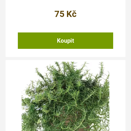
75
Kč