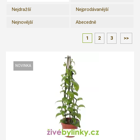
Nejdražší
Nejprodávanější
Nejnovější
Abecedně
1
2
3
>>