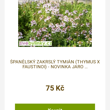
ŠPANĚLSKÝ ZAKRSLÝ TYMIÁN (THYMUS X
FAUSTINOI) - NOVINKA JARO ...
75
Kč