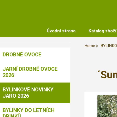
Úvodní strana
Katalog zboží
Home
BYLINKO
DROBNÉ OVOCE
JARNÍ DROBNÉ OVOCE
´Su
2026
BYLINKOVÉ NOVINKY
JARO 2026
BYLINKY DO LETNÍCH
DRINKŮ