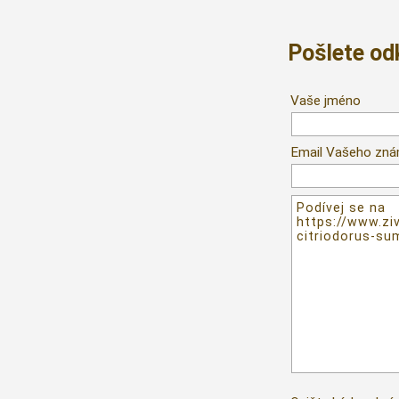
Pošlete o
Vaše jméno
Email Vašeho zn