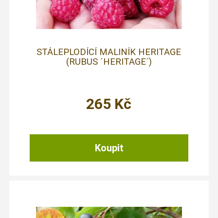
STÁLEPLODÍCÍ MALINÍK HERITAGE
(RUBUS ´HERITAGE´)
265
Kč