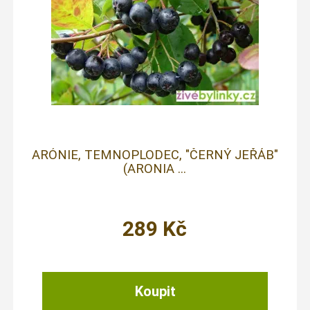
ARÓNIE, TEMNOPLODEC, "ČERNÝ JEŘÁB"
(ARONIA ...
289
Kč