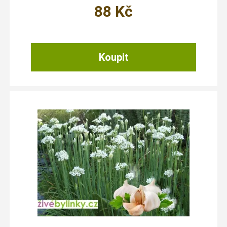
88
Kč