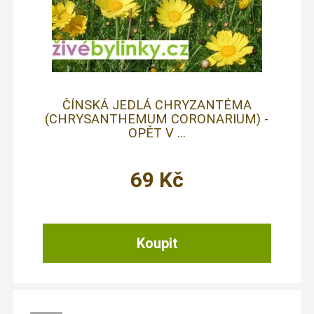
ČÍNSKÁ JEDLÁ CHRYZANTÉMA
(CHRYSANTHEMUM CORONARIUM) -
OPĚT V ...
69
Kč