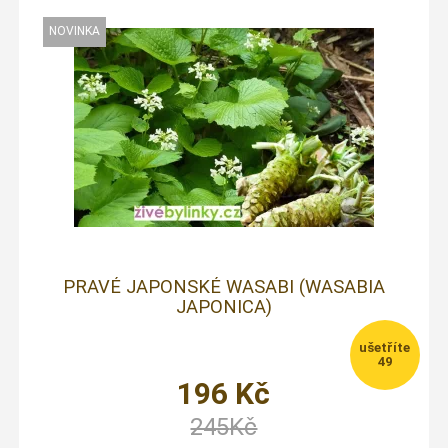
PRAVÉ JAPONSKÉ WASABI (WASABIA
JAPONICA)
49
196
Kč
245
Kč