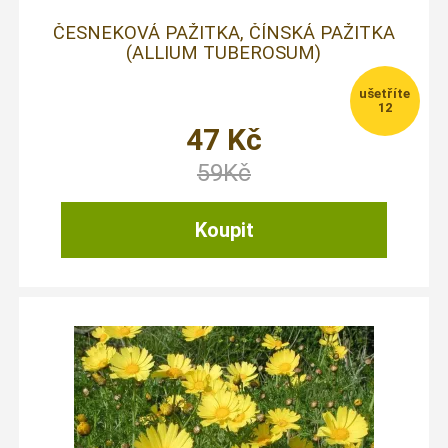
ČESNEKOVÁ PAŽITKA, ČÍNSKÁ PAŽITKA
(ALLIUM TUBEROSUM)
12
47
Kč
59
Kč