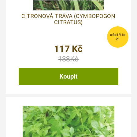
CITRONOVÁ TRÁVA (CYMBOPOGON
CITRATUS)
21
117
Kč
138
Kč