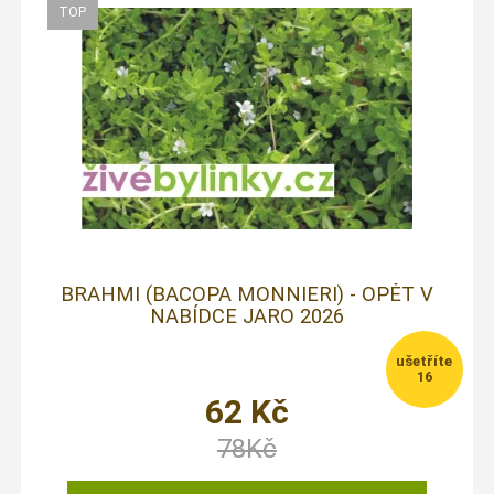
BRAHMI (BACOPA MONNIERI) - OPĚT V
NABÍDCE JARO 2026
16
62
Kč
78
Kč