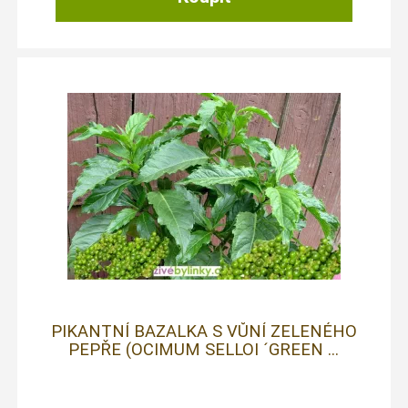
PIKANTNÍ BAZALKA S VŮNÍ ZELENÉHO
PEPŘE (OCIMUM SELLOI ´GREEN ...