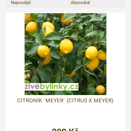
Nejnovější
Abecedně
CITRONÍK ´MEYER´ (CITRUS X MEYER)