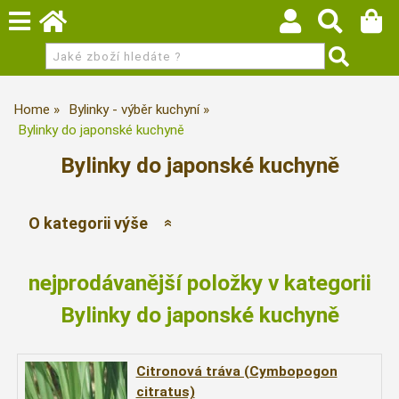
Home
Bylinky - výběr kuchyní
Bylinky do japonské kuchyně
Bylinky do japonské kuchyně
O kategorii výše
nejprodávanější položky v kategorii
Bylinky do japonské kuchyně
Citronová tráva (Cymbopogon
citratus)