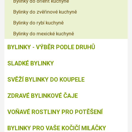
Bylinky do orient kuchyně
Bylinky do zvěřinové kuchyně
Bylinky do rybí kuchyně
Bylinky do mexické kuchyně
BYLINKY - VÝBĚR PODLE DRUHŮ
SLADKÉ BYLINKY
SVĚŽÍ BYLINKY DO KOUPELE
ZDRAVÉ BYLINKOVÉ ČAJE
VOŇAVÉ ROSTLINY PRO POTĚŠENÍ
BYLINKY PRO VAŠE KOČIČÍ MILÁČKY