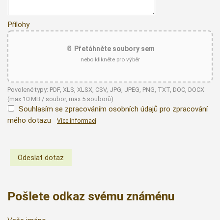
Přílohy
📎 Přetáhněte soubory sem
nebo klikněte pro výběr
Povolené typy: PDF, XLS, XLSX, CSV, JPG, JPEG, PNG, TXT, DOC, DOCX
(max 10 MB / soubor, max 5 souborů)
Souhlasím se zpracováním osobních údajů pro zpracování
mého dotazu
Více informací
Pošlete odkaz svému známénu