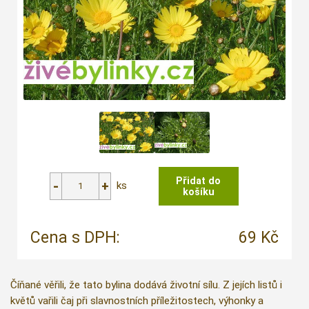
ks
Cena s DPH:
69 Kč
Číňané věřili, že tato bylina dodává životní sílu. Z jejích listů i
květů vařili čaj při slavnostních příležitostech, výhonky a