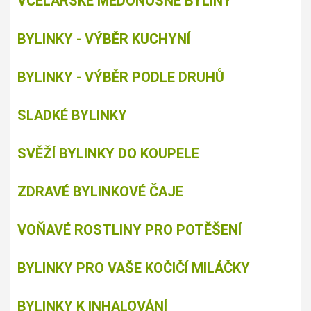
VČELAŘSKÉ MEDONOSNÉ BYLINY
BYLINKY - VÝBĚR KUCHYNÍ
BYLINKY - VÝBĚR PODLE DRUHŮ
SLADKÉ BYLINKY
SVĚŽÍ BYLINKY DO KOUPELE
ZDRAVÉ BYLINKOVÉ ČAJE
VOŇAVÉ ROSTLINY PRO POTĚŠENÍ
BYLINKY PRO VAŠE KOČIČÍ MILÁČKY
BYLINKY K INHALOVÁNÍ