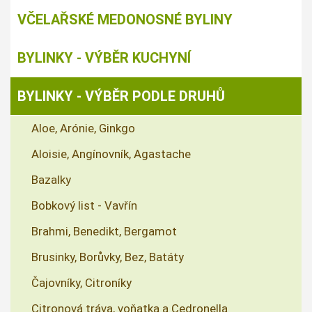
VČELAŘSKÉ MEDONOSNÉ BYLINY
BYLINKY - VÝBĚR KUCHYNÍ
BYLINKY - VÝBĚR PODLE DRUHŮ
Aloe, Arónie, Ginkgo
Aloisie, Angínovník, Agastache
Bazalky
Bobkový list - Vavřín
Brahmi, Benedikt, Bergamot
Brusinky, Borůvky, Bez, Batáty
Čajovníky, Citroníky
Citronová tráva, voňatka a Cedronella