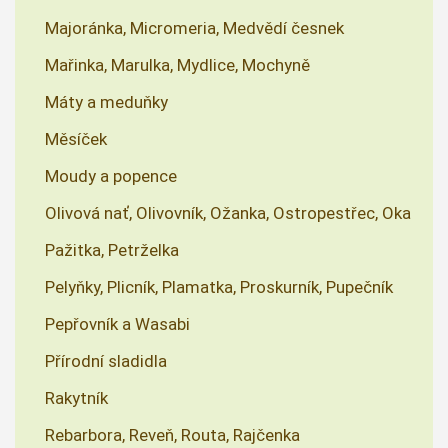
Majoránka, Micromeria, Medvědí česnek
Mařinka, Marulka, Mydlice, Mochyně
Máty a meduňky
Měsíček
Moudy a popence
Olivová nať, Olivovník, Ožanka, Ostropestřec, Oka
Pažitka, Petrželka
Pelyňky, Plicník, Plamatka, Proskurník, Pupečník
Pepřovník a Wasabi
Přírodní sladidla
Rakytník
Rebarbora, Reveň, Routa, Rajčenka