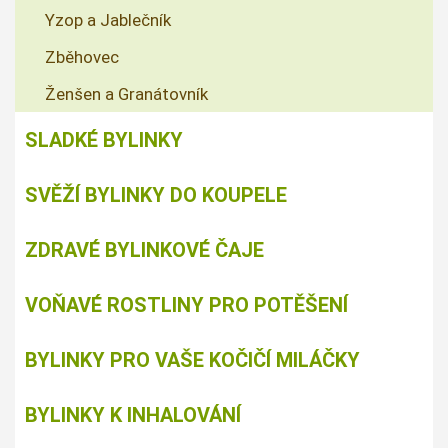
Yzop a Jablečník
Zběhovec
Ženšen a Granátovník
SLADKÉ BYLINKY
SVĚŽÍ BYLINKY DO KOUPELE
ZDRAVÉ BYLINKOVÉ ČAJE
VOŇAVÉ ROSTLINY PRO POTĚŠENÍ
BYLINKY PRO VAŠE KOČIČÍ MILÁČKY
BYLINKY K INHALOVÁNÍ