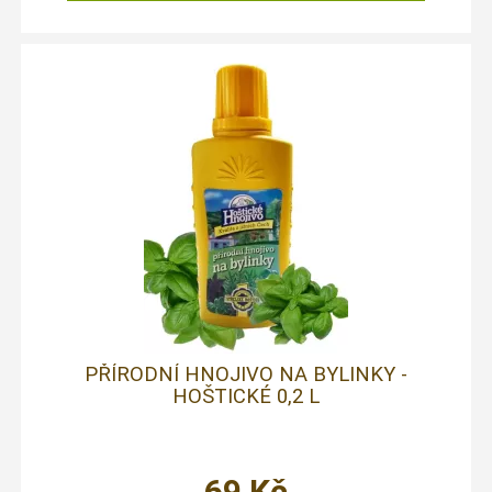
PŘÍRODNÍ HNOJIVO NA BYLINKY -
HOŠTICKÉ 0,2 L
69
Kč