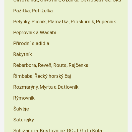
Pažitka, Petrželka
Pelyňky, Plicník, Plamatka, Proskurník, Pupečník
Pepřovník a Wasabi
Přírodní sladidla
Rakytník
Rebarbora, Reveň, Routa, Rajčenka
Řimbaba, Řecký horský čaj
Rozmarýny, Myrta a Datlovník
Rýmovník
Šalvěje
Saturejky
Schizandra, Kustovnice, GOJI, Gotu Kola