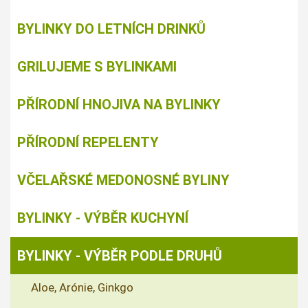
BYLINKY DO LETNÍCH DRINKŮ
GRILUJEME S BYLINKAMI
PŘÍRODNÍ HNOJIVA NA BYLINKY
PŘÍRODNÍ REPELENTY
VČELAŘSKÉ MEDONOSNÉ BYLINY
BYLINKY - VÝBĚR KUCHYNÍ
BYLINKY - VÝBĚR PODLE DRUHŮ
Aloe, Arónie, Ginkgo