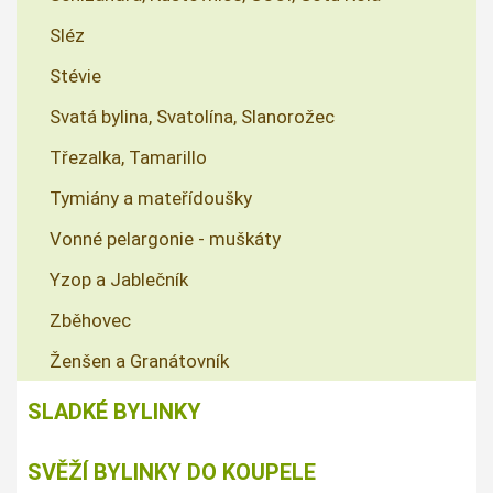
Sléz
Stévie
Svatá bylina, Svatolína, Slanorožec
Třezalka, Tamarillo
Tymiány a mateřídoušky
Vonné pelargonie - muškáty
Yzop a Jablečník
Zběhovec
Ženšen a Granátovník
SLADKÉ BYLINKY
SVĚŽÍ BYLINKY DO KOUPELE