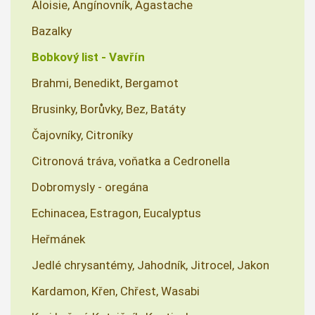
Aloisie, Angínovník, Agastache
Bazalky
Bobkový list - Vavřín
Brahmi, Benedikt, Bergamot
Brusinky, Borůvky, Bez, Batáty
Čajovníky, Citroníky
Citronová tráva, voňatka a Cedronella
Dobromysly - oregána
Echinacea, Estragon, Eucalyptus
Heřmánek
Jedlé chrysantémy, Jahodník, Jitrocel, Jakon
Kardamon, Křen, Chřest, Wasabi