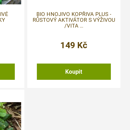
IVÉ
BIO HNOJIVO KOPŘIVA PLUS -
KY
RŮSTOVÝ AKTIVÁTOR S VÝŽIVOU
/VITA ...
149
Kč