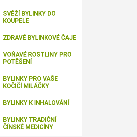
SVĚŽÍ BYLINKY DO
KOUPELE
ZDRAVÉ BYLINKOVÉ ČAJE
VOŇAVÉ ROSTLINY PRO
POTĚŠENÍ
BYLINKY PRO VAŠE
KOČIČÍ MILÁČKY
BYLINKY K INHALOVÁNÍ
BYLINKY TRADIČNÍ
ČÍNSKÉ MEDICÍNY