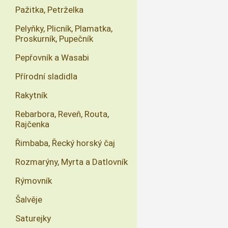
Pažitka, Petrželka
Pelyňky, Plicník, Plamatka,
Proskurník, Pupečník
Pepřovník a Wasabi
Přírodní sladidla
Rakytník
Rebarbora, Reveň, Routa,
Rajčenka
Řimbaba, Řecký horský čaj
Rozmarýny, Myrta a Datlovník
Rýmovník
Šalvěje
Saturejky