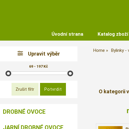
Úvodní strana
Katalog zboží
Home
Bylinky -
Upravit výběr
69 - 197 Kč
O kategorii 
DROBNÉ OVOCE
JARNÍ DROBNÉ OVOCE