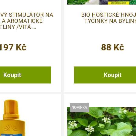
OVÝ STIMULÁTOR NA
BIO HOŠTICKÉ HNOJ
É A AROMATICKÉ
TYČINKY NA BYLIN
LINY /VITA ...
197
Kč
88
Kč