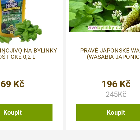
HNOJIVO NA BYLINKY
PRAVÉ JAPONSKÉ WA
OŠTICKÉ 0,2 L
(WASABIA JAPONIC
69
Kč
196
Kč
245
Kč