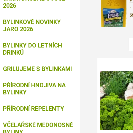
P
2026
-
6
BYLINKOVÉ NOVINKY
JARO 2026
BYLINKY DO LETNÍCH
DRINKŮ
GRILUJEME S BYLINKAMI
PŘÍRODNÍ HNOJIVA NA
BYLINKY
PŘÍRODNÍ REPELENTY
VČELAŘSKÉ MEDONOSNÉ
BYLINY