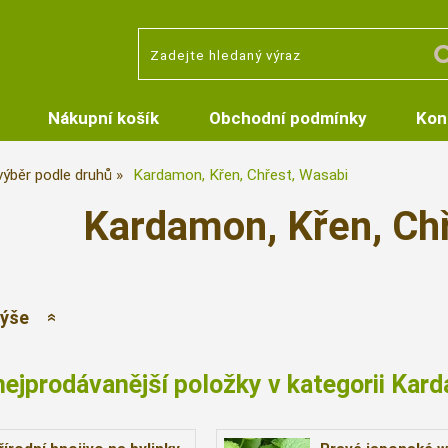
Nákupní košík
Obchodní podmínky
Kon
 výběr podle druhů
Kardamon, Křen, Chřest, Wasabi
Kardamon, Křen, Ch
výše
nejprodávanější položky v kategorii Kar