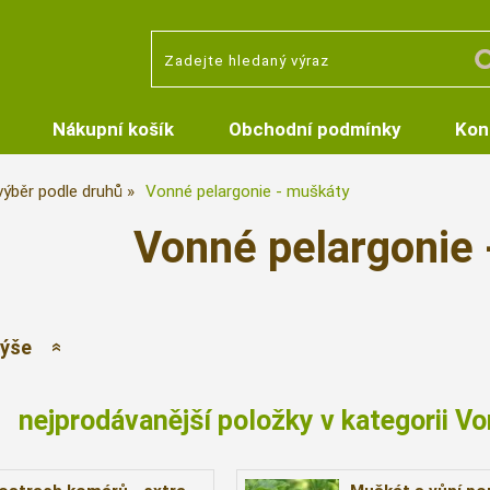
Nákupní košík
Obchodní podmínky
Kon
 výběr podle druhů
Vonné pelargonie - muškáty
Vonné pelargonie
výše
nejprodávanější položky v kategorii V