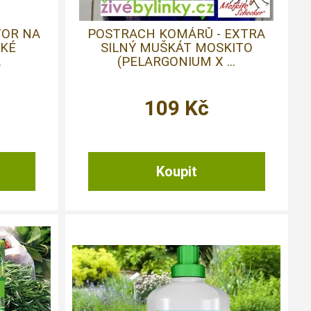
TOR NA
POSTRACH KOMÁRŮ - EXTRA
CKÉ
SILNÝ MUŠKÁT MOSKITO
.
(PELARGONIUM X ...
109
Kč