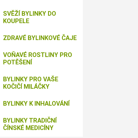
SVĚŽÍ BYLINKY DO
KOUPELE
ZDRAVÉ BYLINKOVÉ ČAJE
VOŇAVÉ ROSTLINY PRO
POTĚŠENÍ
BYLINKY PRO VAŠE
KOČIČÍ MILÁČKY
BYLINKY K INHALOVÁNÍ
BYLINKY TRADIČNÍ
ČÍNSKÉ MEDICÍNY