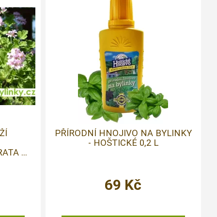
ŽÍ
PŘÍRODNÍ HNOJIVO NA BYLINKY
- HOŠTICKÉ 0,2 L
TA ...
69
Kč