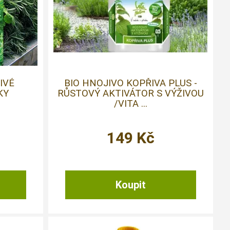
IVÉ
BIO HNOJIVO KOPŘIVA PLUS -
KY
RŮSTOVÝ AKTIVÁTOR S VÝŽIVOU
/VITA ...
149
Kč