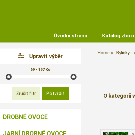
Úvodní strana
Katalog zboží
Home
Bylinky -
Upravit výběr
69 - 197 Kč
O kategorii 
DROBNÉ OVOCE
JARNÍ DROBNÉ OVOCE