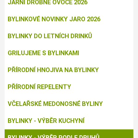
JARNÍ DROBNÉ OVOCE 2026
BYLINKOVÉ NOVINKY JARO 2026
BYLINKY DO LETNÍCH DRINKŮ
GRILUJEME S BYLINKAMI
PŘÍRODNÍ HNOJIVA NA BYLINKY
PŘÍRODNÍ REPELENTY
VČELAŘSKÉ MEDONOSNÉ BYLINY
BYLINKY - VÝBĚR KUCHYNÍ
BYLINKY - VÝBĚR PODLE DRUHŮ