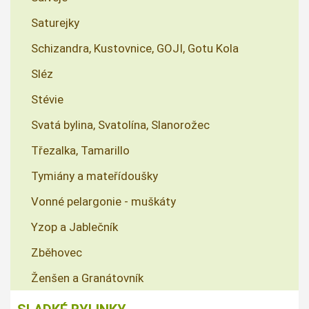
Saturejky
Schizandra, Kustovnice, GOJI, Gotu Kola
Sléz
Stévie
Svatá bylina, Svatolína, Slanorožec
Třezalka, Tamarillo
Tymiány a mateřídoušky
Vonné pelargonie - muškáty
Yzop a Jablečník
Zběhovec
Ženšen a Granátovník