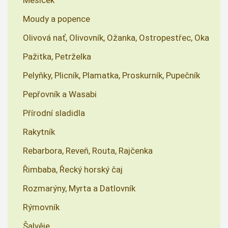
Moudy a popence
Olivová nať, Olivovník, Ožanka, Ostropestřec, Oka
Pažitka, Petrželka
Pelyňky, Plicník, Plamatka, Proskurník, Pupečník
Pepřovník a Wasabi
Přírodní sladidla
Rakytník
Rebarbora, Reveň, Routa, Rajčenka
Řimbaba, Řecký horský čaj
Rozmarýny, Myrta a Datlovník
Rýmovník
Šalvěje