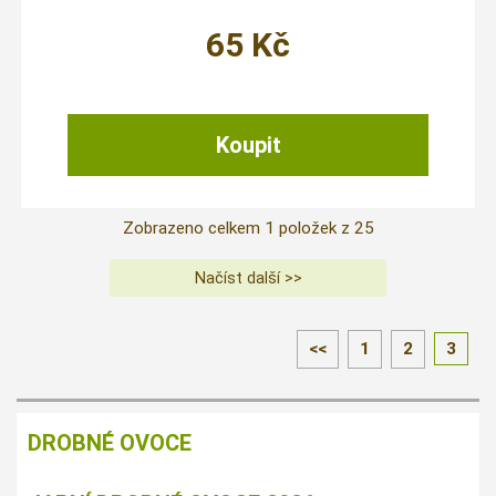
65
Kč
Zobrazeno celkem
1
položek z
25
<<
1
2
3
DROBNÉ OVOCE