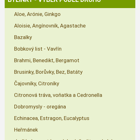
Aloe, Arónie, Ginkgo
Aloisie, Angínovník, Agastache
Bazalky
Bobkový list - Vavřín
Brahmi, Benedikt, Bergamot
Brusinky, Borůvky, Bez, Batáty
Čajovníky, Citroníky
Citronová tráva, voňatka a Cedronella
Dobromysly - oregána
Echinacea, Estragon, Eucalyptus
Heřmánek