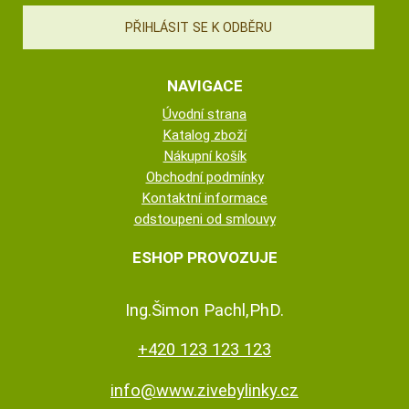
NAVIGACE
Úvodní strana
Katalog zboží
Nákupní košík
Obchodní podmínky
Kontaktní informace
odstoupeni od smlouvy
ESHOP PROVOZUJE
Ing.Šimon Pachl,PhD.
+420 123 123 123
info@www.zivebylinky.cz