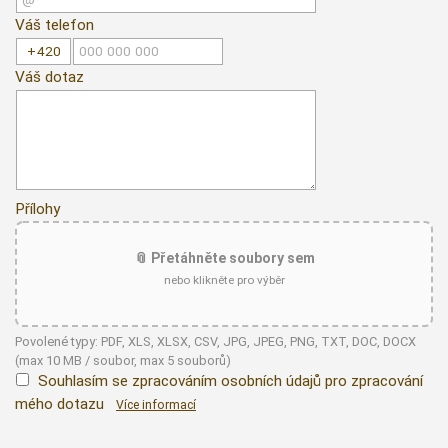
Váš telefon
Váš dotaz
Přílohy
📎 Přetáhněte soubory sem
nebo klikněte pro výběr
Povolené typy: PDF, XLS, XLSX, CSV, JPG, JPEG, PNG, TXT, DOC, DOCX
(max 10 MB / soubor, max 5 souborů)
Souhlasím se zpracováním osobních údajů pro zpracování
mého dotazu
Více informací