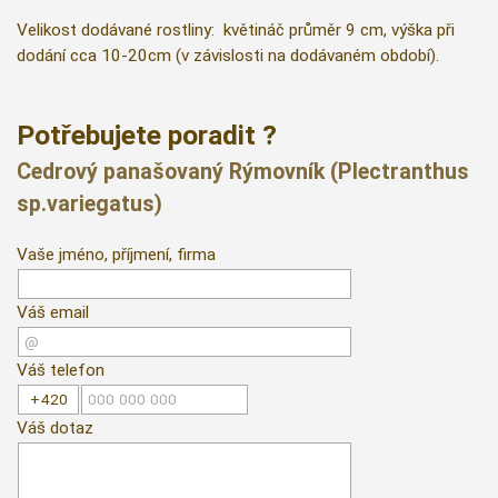
Velikost dodávané rostliny: květináč průměr 9 cm, výška při
dodání cca 10-20cm (v závislosti na dodávaném období).
Potřebujete poradit ?
Cedrový panašovaný Rýmovník (Plectranthus
sp.variegatus)
Vaše jméno, příjmení, firma
Váš email
Váš telefon
Váš dotaz