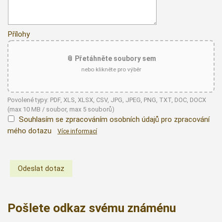
Přílohy
📎 Přetáhněte soubory sem
nebo klikněte pro výběr
Povolené typy: PDF, XLS, XLSX, CSV, JPG, JPEG, PNG, TXT, DOC, DOCX
(max 10 MB / soubor, max 5 souborů)
Souhlasím se zpracováním osobních údajů pro zpracování
mého dotazu
Více informací
Pošlete odkaz svému známénu