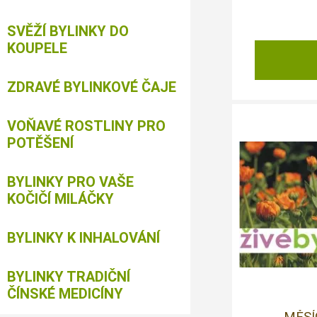
SVĚŽÍ BYLINKY DO
KOUPELE
ZDRAVÉ BYLINKOVÉ ČAJE
VOŇAVÉ ROSTLINY PRO
POTĚŠENÍ
BYLINKY PRO VAŠE
KOČIČÍ MILÁČKY
BYLINKY K INHALOVÁNÍ
BYLINKY TRADIČNÍ
ČÍNSKÉ MEDICÍNY
MĚSÍ