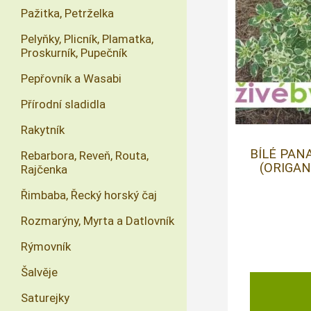
Pažitka, Petrželka
Pelyňky, Plicník, Plamatka,
Proskurník, Pupečník
Pepřovník a Wasabi
Přírodní sladidla
Rakytník
BÍLÉ PA
Rebarbora, Reveň, Routa,
(ORIGAN
Rajčenka
Řimbaba, Řecký horský čaj
Rozmarýny, Myrta a Datlovník
Rýmovník
Šalvěje
Saturejky