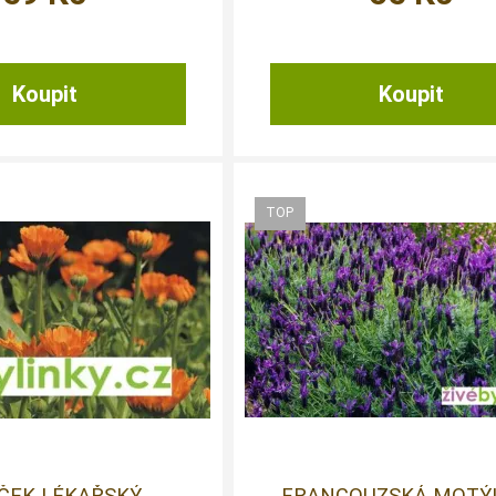
ČEK LÉKAŘSKÝ
FRANCOUZSKÁ MOTÝ