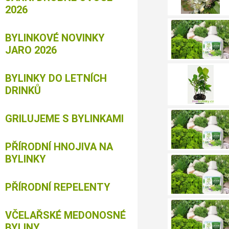
2026
BYLINKOVÉ NOVINKY
JARO 2026
BYLINKY DO LETNÍCH
DRINKŮ
GRILUJEME S BYLINKAMI
PŘÍRODNÍ HNOJIVA NA
BYLINKY
PŘÍRODNÍ REPELENTY
VČELAŘSKÉ MEDONOSNÉ
BYLINY