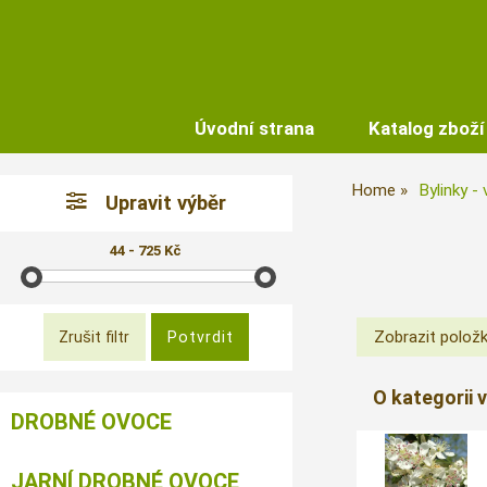
Úvodní strana
Katalog zboží
Home
Bylinky -
Upravit výběr
44 - 725 Kč
O kategorii 
DROBNÉ OVOCE
JARNÍ DROBNÉ OVOCE