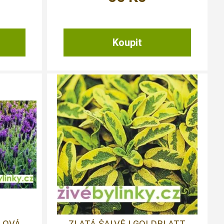
LOVÁ
ZLATÁ ŠALVĚJ GOLDBLATT