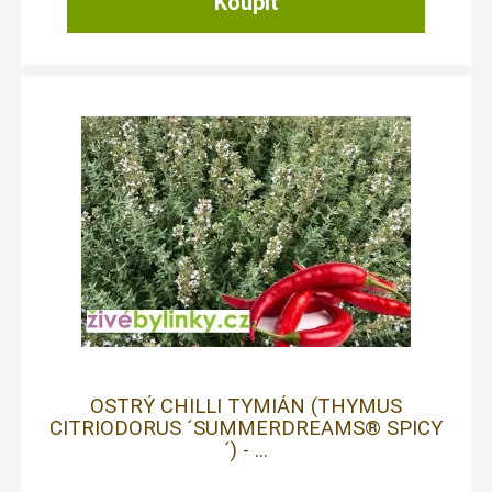
OSTRÝ CHILLI TYMIÁN (THYMUS
CITRIODORUS ´SUMMERDREAMS® SPICY
´) - ...