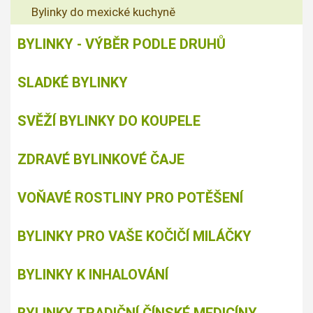
Bylinky do mexické kuchyně
BYLINKY - VÝBĚR PODLE DRUHŮ
SLADKÉ BYLINKY
SVĚŽÍ BYLINKY DO KOUPELE
ZDRAVÉ BYLINKOVÉ ČAJE
VOŇAVÉ ROSTLINY PRO POTĚŠENÍ
BYLINKY PRO VAŠE KOČIČÍ MILÁČKY
BYLINKY K INHALOVÁNÍ
BYLINKY TRADIČNÍ ČÍNSKÉ MEDICÍNY