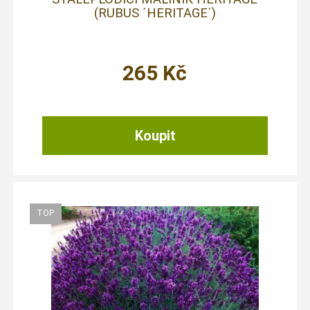
(RUBUS ´HERITAGE´)
265
Kč