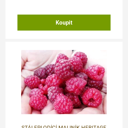
STÁLEPLODÍCÍ MALINÍK HERITAGE