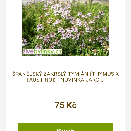
ŠPANĚLSKÝ ZAKRSLÝ TYMIÁN (THYMUS X
FAUSTINOI) - NOVINKA JARO ...
75
Kč