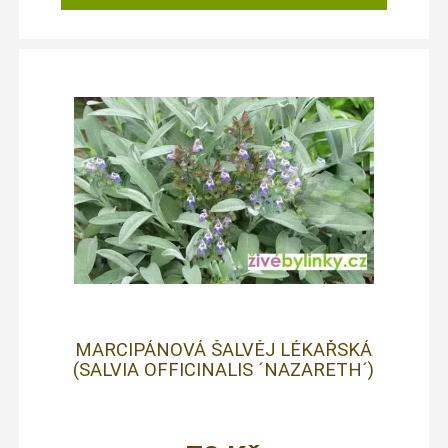
MARCIPÁNOVÁ ŠALVĚJ LÉKAŘSKÁ
(SALVIA OFFICINALIS ´NAZARETH´)