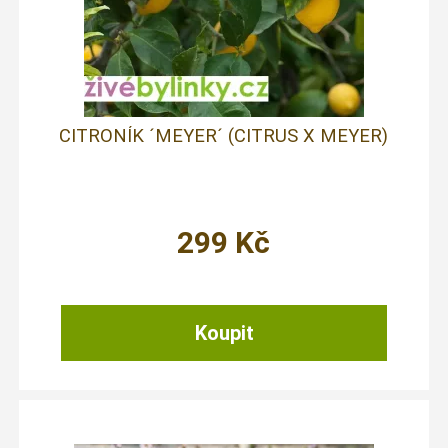
CITRONÍK ´MEYER´ (CITRUS X MEYER)
299
Kč