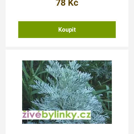
78
Kč