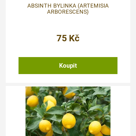
ABSINTH BYLINKA (ARTEMISIA
ARBORESCENS)
75
Kč