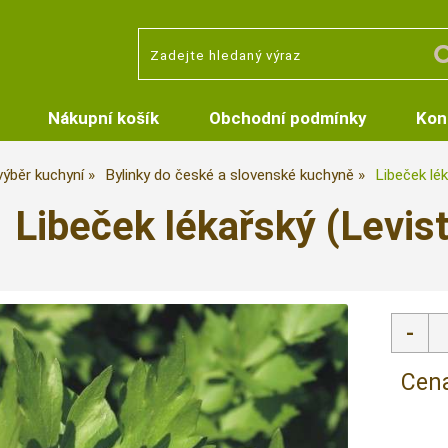
Nákupní košík
Obchodní podmínky
Kon
 výběr kuchyní
Bylinky do české a slovenské kuchyně
Libeček lék
Libeček lékařský (Levist
Cena