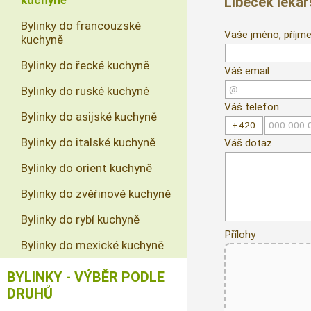
kuchyně
Libeček lékař
Bylinky do francouzské
Vaše jméno, příjme
kuchyně
Bylinky do řecké kuchyně
Váš email
Bylinky do ruské kuchyně
Váš telefon
Bylinky do asijské kuchyně
Bylinky do italské kuchyně
Váš dotaz
Bylinky do orient kuchyně
Bylinky do zvěřinové kuchyně
Bylinky do rybí kuchyně
Přílohy
Bylinky do mexické kuchyně
BYLINKY - VÝBĚR PODLE
DRUHŮ