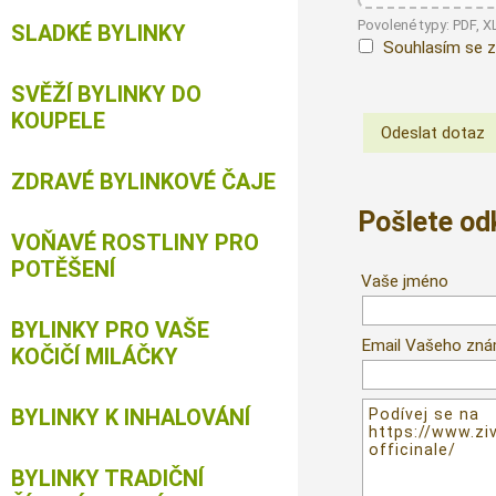
Povolené typy: PDF, 
SLADKÉ BYLINKY
Souhlasím se z
SVĚŽÍ BYLINKY DO
KOUPELE
ZDRAVÉ BYLINKOVÉ ČAJE
Pošlete o
VOŇAVÉ ROSTLINY PRO
POTĚŠENÍ
Vaše jméno
BYLINKY PRO VAŠE
Email Vašeho zn
KOČIČÍ MILÁČKY
BYLINKY K INHALOVÁNÍ
BYLINKY TRADIČNÍ