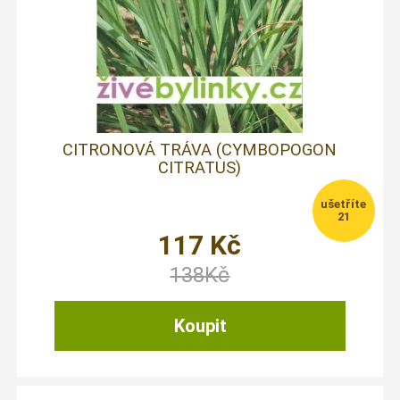
CITRONOVÁ TRÁVA (CYMBOPOGON
CITRATUS)
21
117
Kč
138
Kč