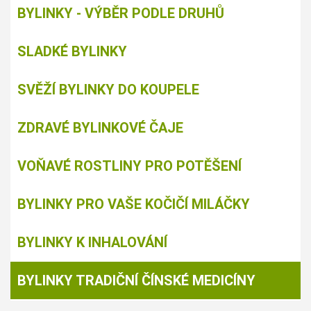
BYLINKY - VÝBĚR PODLE DRUHŮ
SLADKÉ BYLINKY
SVĚŽÍ BYLINKY DO KOUPELE
ZDRAVÉ BYLINKOVÉ ČAJE
VOŇAVÉ ROSTLINY PRO POTĚŠENÍ
BYLINKY PRO VAŠE KOČIČÍ MILÁČKY
BYLINKY K INHALOVÁNÍ
BYLINKY TRADIČNÍ ČÍNSKÉ MEDICÍNY