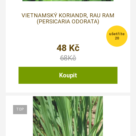
VIETNAMSKÝ KORIANDR, RAU RAM
(PERSICARIA ODORATA)
20
48
Kč
68
Kč