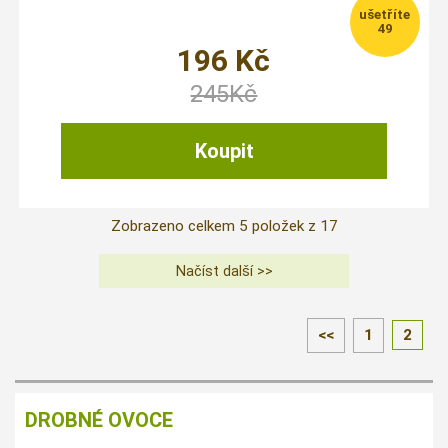
49
196
Kč
245
Kč
Zobrazeno celkem
5
položek z
17
<<
1
2
DROBNÉ OVOCE