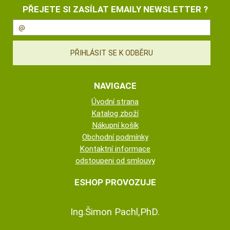
PŘEJETE SI ZASÍLAT EMAILY NEWSLETTER ?
NAVIGACE
Úvodní strana
Katalog zboží
Nákupní košík
Obchodní podmínky
Kontaktní informace
odstoupeni od smlouvy
ESHOP PROVOZUJE
Ing.Šimon Pachl,PhD.