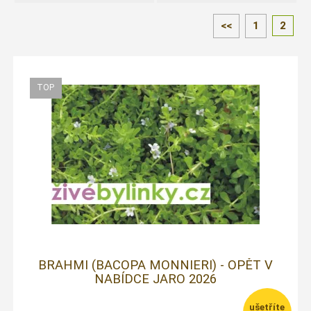
<<
1
2
BRAHMI (BACOPA MONNIERI) - OPĚT V
NABÍDCE JARO 2026