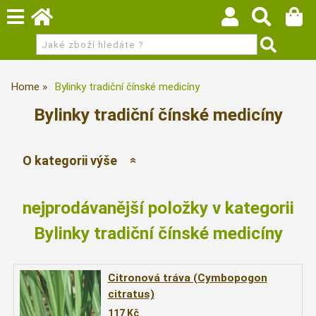
Home
Bylinky tradiční čínské medicíny
Bylinky tradiční čínské medicíny
O kategorii výše
nejprodávanější položky v kategorii
Bylinky tradiční čínské medicíny
Citronová tráva (Cymbopogon
citratus)
117
Kč