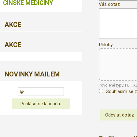
ČÍNSKÉ MEDICÍNY
Váš dotaz
AKCE
AKCE
Přílohy
NOVINKY MAILEM
Povolené typy: PDF, 
Souhlasím se z