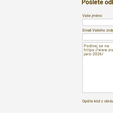
Pošlete o
Vaše jméno
Email Vašeho zn
Opište kód z obrá