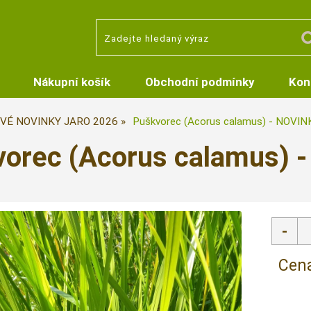
Nákupní košík
Obchodní podmínky
Kon
VÉ NOVINKY JARO 2026
Puškvorec (Acorus calamus) - NOVI
vorec (Acorus calamus)
Cena