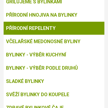
GRILUJEME S BYLINKAMI
PŘÍRODNÍ HNOJIVA NA BYLINKY
PŘÍRODNÍ REPELENTY
VČELAŘSKÉ MEDONOSNÉ BYLINY
BYLINKY - VÝBĚR KUCHYNÍ
BYLINKY - VÝBĚR PODLE DRUHŮ
SLADKÉ BYLINKY
SVĚŽÍ BYLINKY DO KOUPELE
ZDRAVÉ BYLINKOVÉ ČAJE