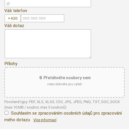
Váš telefon
Váš dotaz
Přílohy
📎 Přetáhněte soubory sem
nebo klikněte pro výběr
Povolené typy: PDF, XLS, XLSX, CSV, JPG, JPEG, PNG, TXT, DOC, DOCX
(max 10 MB / soubor, max 5 souborů)
Souhlasím se zpracováním osobních údajů pro zpracování
mého dotazu
Více informací