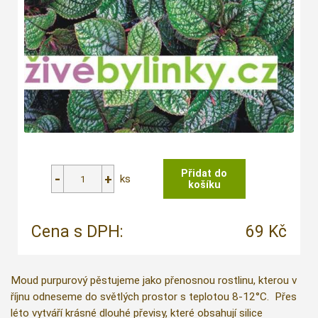
ks
Cena s DPH:
69 Kč
Moud purpurový pěstujeme jako přenosnou rostlinu, kterou v
říjnu odneseme do světlých prostor s teplotou 8-12°C. Přes
léto vytváří krásné dlouhé převisy, které obsahují silice