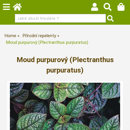
Home
Přírodní repelenty
Moud purpurový (Plectranthus purpuratus)
Moud purpurový (Plectranthus
purpuratus)