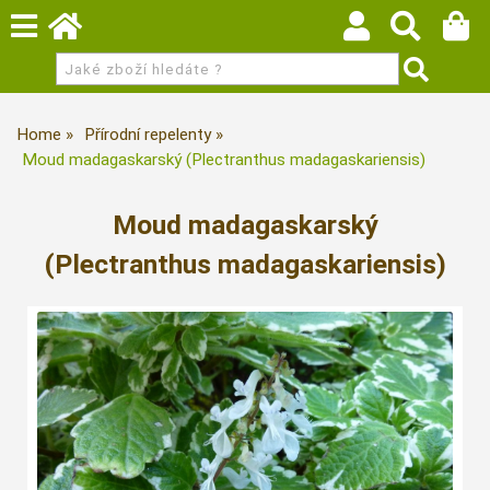
Home
Přírodní repelenty
Moud madagaskarský (Plectranthus madagaskariensis)
Moud madagaskarský
(Plectranthus madagaskariensis)