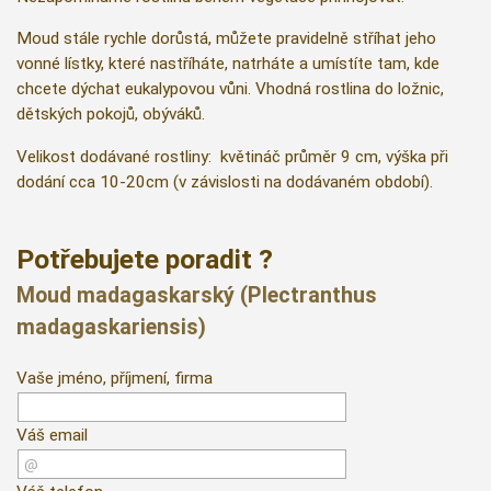
Moud stále rychle dorůstá, můžete pravidelně stříhat jeho
vonné lístky, které nastříháte, natrháte a umístíte tam, kde
chcete dýchat eukalypovou vůni. Vhodná rostlina do ložnic,
dětských pokojů, obýváků.
Velikost dodávané rostliny: květináč průměr 9 cm, výška při
dodání cca 10-20cm (v závislosti na dodávaném období).
Potřebujete poradit ?
Moud madagaskarský (Plectranthus
madagaskariensis)
Vaše jméno, příjmení, firma
Váš email