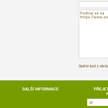
Opište kód z obrá
DALŠÍ INFORMACE
PŘEJET