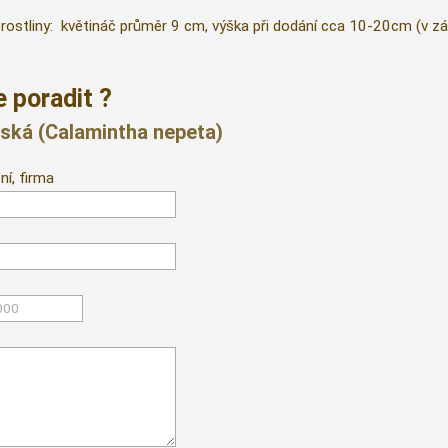
rostliny: květináč průměr 9 cm, výška při dodání cca 10-20cm (v zá
 poradit ?
řská (Calamintha nepeta)
ní, firma