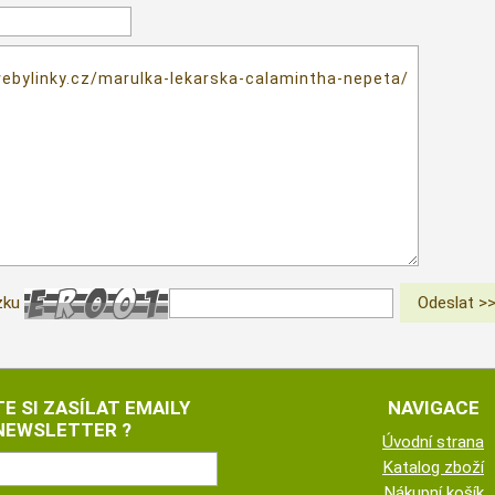
zku
E SI ZASÍLAT EMAILY
NAVIGACE
NEWSLETTER ?
Úvodní strana
Katalog zboží
Nákupní košík