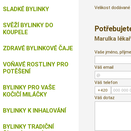
Velikost dodávané 
SLADKÉ BYLINKY
SVĚŽÍ BYLINKY DO
Potřebujete
KOUPELE
Marulka léka
ZDRAVÉ BYLINKOVÉ ČAJE
Vaše jméno, příjme
VOŇAVÉ ROSTLINY PRO
Váš email
POTĚŠENÍ
Váš telefon
BYLINKY PRO VAŠE
KOČIČÍ MILÁČKY
Váš dotaz
BYLINKY K INHALOVÁNÍ
BYLINKY TRADIČNÍ