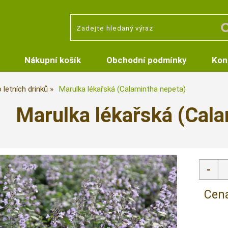
Nákupní košík
Obchodní podmínky
Kon
 letních drinků
Marulka lékařská (Calamintha nepeta)
Marulka lékařská (Cala
Cena