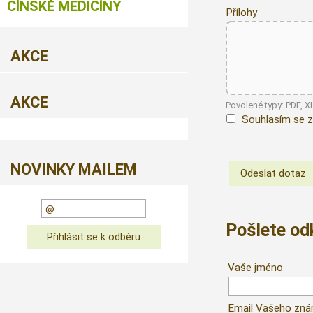
ČÍNSKÉ MEDICÍNY
Přílohy
AKCE
AKCE
Povolené typy: PDF, 
Souhlasím se z
NOVINKY MAILEM
Pošlete o
Vaše jméno
Email Vašeho zn