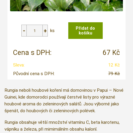
ks
Cena s DPH:
67 Kč
Sleva:
12 Kč
Původní cena s DPH:
79 Kč
Rungia neboli houbové koření má domovinou v Papui – Nové
Guinei, kde domorodci používají čerstvé listy pro výrazné
houbové aroma do zeleninových salátů. Jsou výborné jako
špenát, do houbových či zeleninových polévek.
Rungia obsahuje větší množství vitamínu C, beta karotenu,
vápníku a železa, při mimimálním obsahu kalorií.