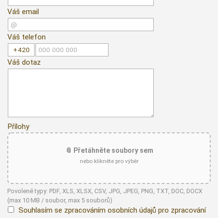
Váš email
Váš telefon
Váš dotaz
Přílohy
📎 Přetáhněte soubory sem
nebo klikněte pro výběr
Povolené typy: PDF, XLS, XLSX, CSV, JPG, JPEG, PNG, TXT, DOC, DOCX
(max 10 MB / soubor, max 5 souborů)
Souhlasím se zpracováním osobních údajů pro zpracování