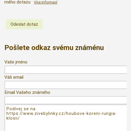
mého dotazu
Více informací
Pošlete odkaz svému známénu
Vaše jméno
Váš email
Email Vašeho známého