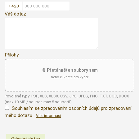
Váš dotaz
Přílohy
📎 Přetáhněte soubory sem
nebo klikněte pro výběr
Povolené typy: PDF, XLS, XLSX, CSV, JPG, JPEG, PNG, TXT, DOC, DOCX
(max 10 MB / soubor, max 5 souborů)
Souhlasím se zpracováním osobních údajů pro zpracování
mého dotazu
Více informací