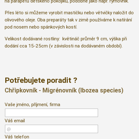
na parapetu dětského pokojíku, podobně jako např. rýmovník.
Přes léto si můžeme vyrobit mastičku nebo větvičky naložit do
olivového oleje. Oba preparáty tak v zimě používáme k natírání
pod nosem nebo spánkových kostí.
Velikost dodávané rostliny: květináč průměr 9 cm, výška při
dodání cca 15-25cm (v závislosti na dodávaném období).
Potřebujete poradit ?
Chřipkovník - Migrénovník (Ibozea species)
Vaše jméno, příjmení, firma
Váš email
Váš telefon