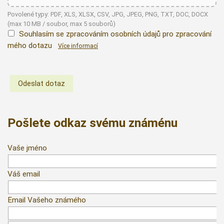
Povolené typy: PDF, XLS, XLSX, CSV, JPG, JPEG, PNG, TXT, DOC, DOCX
(max 10 MB / soubor, max 5 souborů)
Souhlasím se zpracováním osobních údajů pro zpracování
mého dotazu
Více informací
Pošlete odkaz svému známénu
Vaše jméno
Váš email
Email Vašeho známého