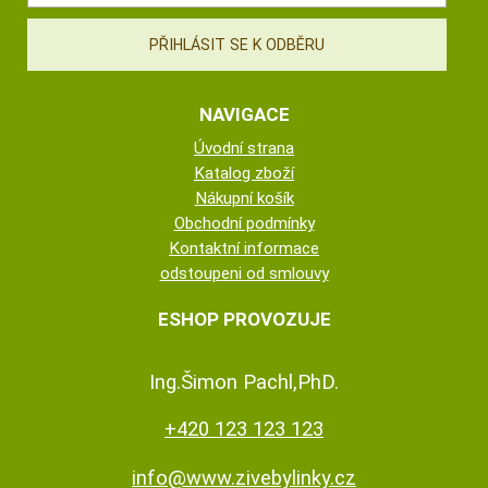
NAVIGACE
Úvodní strana
Katalog zboží
Nákupní košík
Obchodní podmínky
Kontaktní informace
odstoupeni od smlouvy
ESHOP PROVOZUJE
Ing.Šimon Pachl,PhD.
+420 123 123 123
info@www.zivebylinky.cz