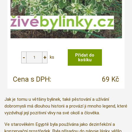
ks
Cena s DPH:
69 Kč
Jak je tomu u většiny bylinek, také pěstování a užívání
dobromysli má dlouhou historii a provází ji mnoho legend, které
vyzdvihují její pozitivní vlivy na své okolí a člověka.
Ve starověkém Egyptě byla používána jako dezinfekční a
konzervační prostředek. Byla přísadou do nápoje lásky, věřilo