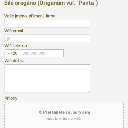
Bílé oregáno (Origanum vul. ´Panta´)
Vaše jméno, příjmení, firma
Váš email
Váš telefon
Váš dotaz
Přílohy
📎 Přetáhněte soubory sem
nebo klikněte pro výběr